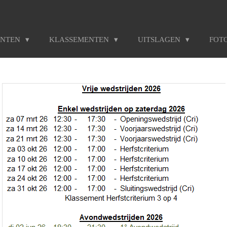
ENTEN
KLASSEMENTEN
UITSLAGEN
FOT