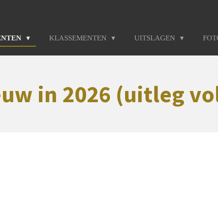
ENTEN
KLASSEMENTEN
UITSLAGEN
FO
uw in 2026 (uitleg vo