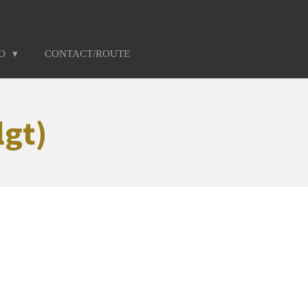
TO
CONTACT/ROUTE
lgt)