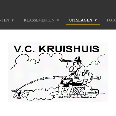
NTEN
KLASSEMENTEN
UITSLAGEN
FOT