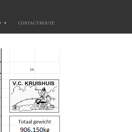
O
CONTACT/ROUTE