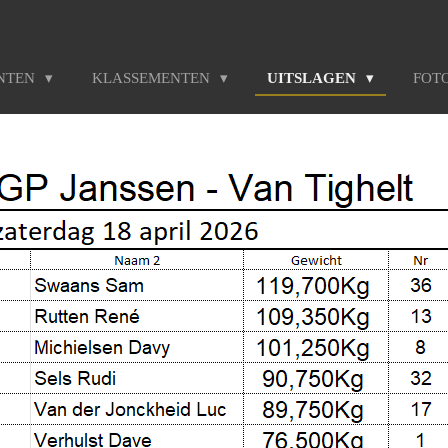
NTEN
KLASSEMENTEN
UITSLAGEN
FOT