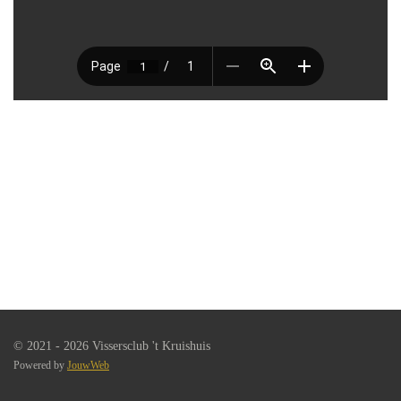
© 2021 - 2026 Vissersclub 't Kruishuis
Powered by
JouwWeb