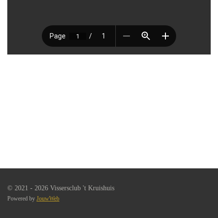
© 2021 - 2026 Vissersclub 't Kruishuis
Powered by
JouwWeb