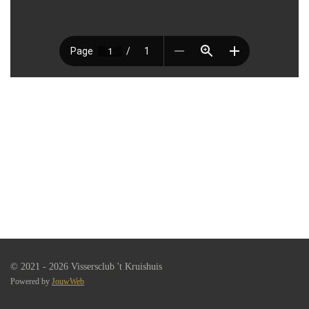
© 2021 - 2026 Vissersclub 't Kruishuis
Powered by
JouwWeb