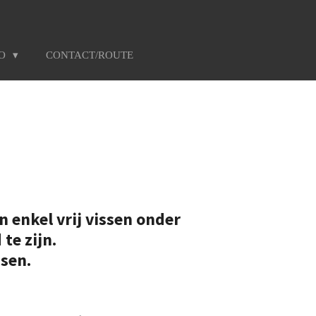
TO
CONTACT/ROUTE
 enkel vrij vissen onder
te zijn.
ssen.