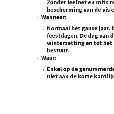
Zonder leefnet en mits r
bescherming van de vis 
Wanneer
:
Normaal het ganse jaar,
feestdagen. De dag van 
winterzetting en tot het
bestuur.
Waar
:
Enkel op de genummerde 
niet aan de korte kantli