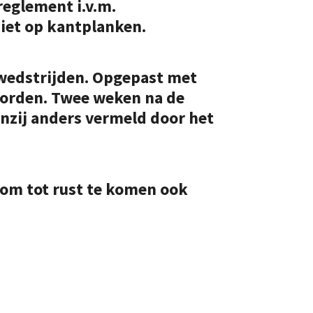
reglement i.v.m.
iet op kantplanken.
lwedstrijden. Opgepast met
worden. Twee weken na de
nzij anders vermeld door het
 om tot rust te komen ook