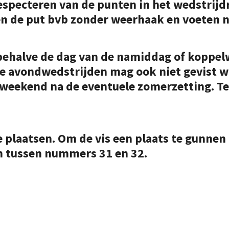
especteren van de punten in het wedstrijd
en de put bvb zonder weerhaak en voeten n
 behalve de dag van de namiddag of koppe
de avondwedstrijden mag ook niet gevist 
 weekend na de eventuele zomerzetting. Te
plaatsen. Om de vis een plaats te gunnen
jn tussen nummers 31 en 32.