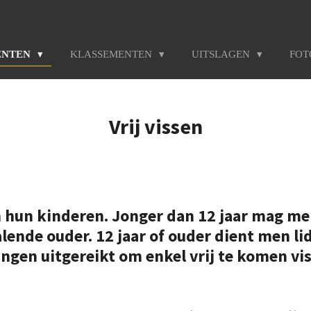
ENTEN
KLASSEMENTEN
UITSLAGEN
FO
Vrij vissen
 hun kinderen. Jonger dan 12 jaar mag men
ende ouder. 12 jaar of ouder dient men lid 
gen uitgereikt om enkel vrij te komen vi